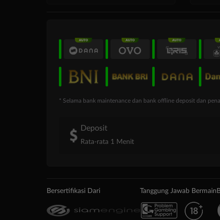
* Selama bank maintenance dan bank offline deposit dan penar
Deposit
Rata-rata 1 Menit
Bersertifikasi Dari
Tanggung Jawab Bermain
B