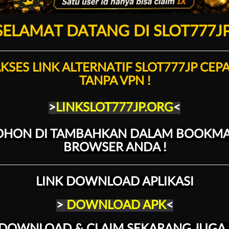
SELAMAT DATANG DI SLOT777JP
KSES LINK ALTERNATIF SLOT777JP CEP
TANPA VPN !
line Gacor 777 Terbaru SLOT777JP
s Slot77 Link Slot Online Ga
>
LINKSLOT777JP.ORG
<
HON DI TAMBAHKAN DALAM BOOKM
BROWSER ANDA !
us
slot88
terbaru yang di yakini sebagai situs paling gacor hingga saat ini.
LINK DOWNLOAD APLIKASI
Kategori
Dukungan
>
DOWNLOAD APK
<
Hot Games
+62878
Slots
+62821