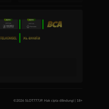
©2026 SLOT777JP. Hak cipta dilindungi | 18+