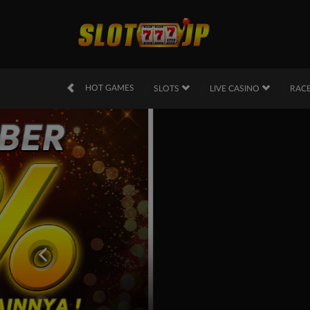
HOT GAMES
SLOTS
LIVE CASINO
RAC