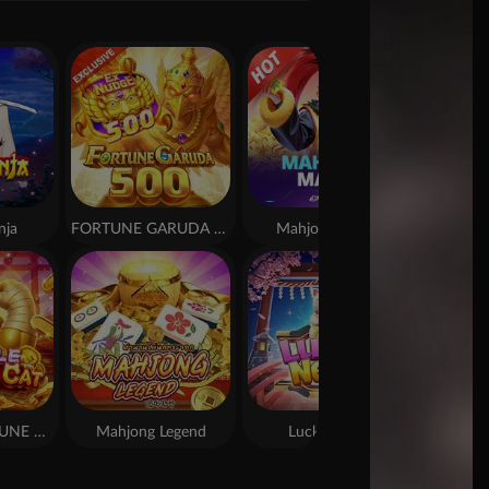
nja
FORTUNE GARUDA 500
Mahjong Magic
Queen
MUSCLE FORTUNE CAT
Mahjong Legend
Lucky Neko
Color 