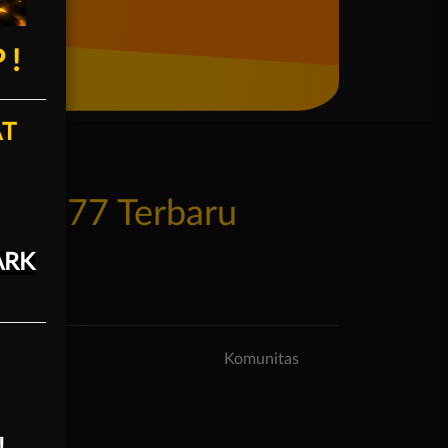
 !
AT
cor 777 Terbaru
ARK
Komunitas
13699170
61788367