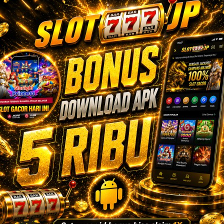
s
Anaconda Gold
9 Masks of Fire™ HyperSpins™
y
Pragmatic Play
MicroGaming