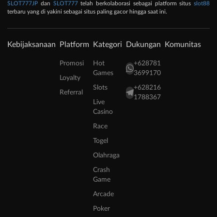
SLOT777JP
dan
SLOT777
telah berkolaborasi sebagai platform situs
slot88
terbaru yang di yakini sebagai situs paling gacor hingga saat ini.
Kebijaksanaan
Platform
Kategori
Dukungan
Komunitas
Promosi
Hot
+628781
Games
3699170
Loyalty
Slots
+628216
Referral
1788367
Live
Casino
Race
Togel
Olahraga
Crash
Game
Arcade
Poker