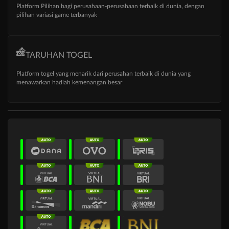
Platform Pilihan bagi perusahaan-perusahaan terbaik di dunia, dengan
pilihan variasi game terbanyak
TARUHAN TOGEL
Platform togel yang menarik dari perusahan terbaik di dunia yang
menawarkan hadiah kemenangan besar