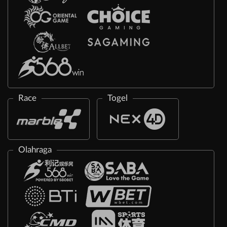
Race
Togel
Olahraga