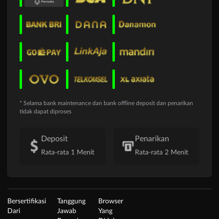
* Selama bank maintenance dan bank offline deposit dan penarikan
tidak dapat diproses
Deposit
Penarikan
Rata-rata 1 Menit
Rata-rata 2 Menit
Bersertifikasi
Tanggung
Browser
Dari
Jawab
Yang