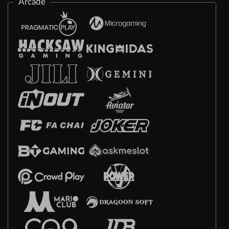
Arcade